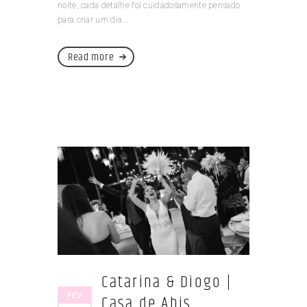
noite, cada detalhe foi cuidadosamente pensado
para criar um dia...
Read more
Catarina & Diogo |
FEV
Casa de Abis