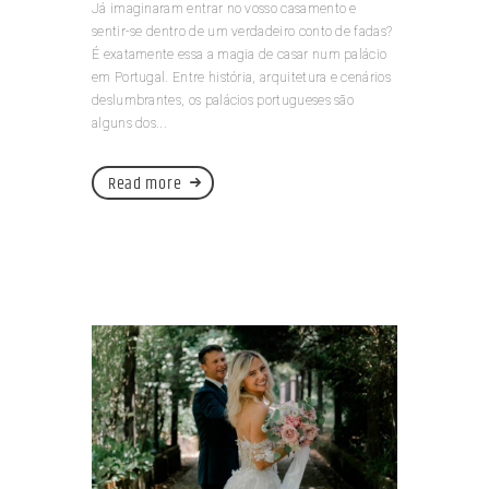
Já imaginaram entrar no vosso casamento e
sentir-se dentro de um verdadeiro conto de fadas?
É exatamente essa a magia de casar num palácio
em Portugal. Entre história, arquitetura e cenários
deslumbrantes, os palácios portugueses são
alguns dos...
Read more